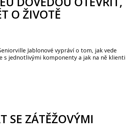
LEU DOVEDOU OTEVŘÍT,
T O ŽIVOTĚ
eniorville Jablonové vypráví o tom, jak vede
je s jednotlivými komponenty a jak na ně klienti
T SE ZÁTĚŽOVÝMI