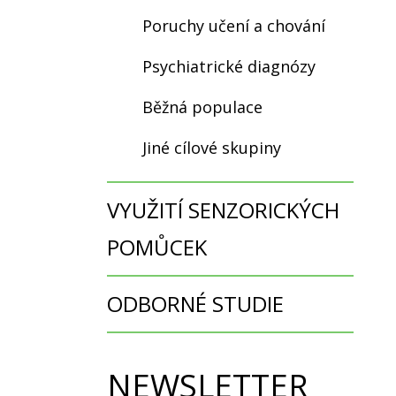
Poruchy učení a chování
Psychiatrické diagnózy
Běžná populace
Jiné cílové skupiny
VYUŽITÍ SENZORICKÝCH
POMŮCEK
ODBORNÉ STUDIE
NEWSLETTER