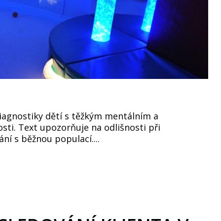
iagnostiky dětí s těžkým mentálním a
ti. Text upozorňuje na odlišnosti při
ní s běžnou populací....