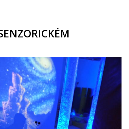
ISENZORICKÉM