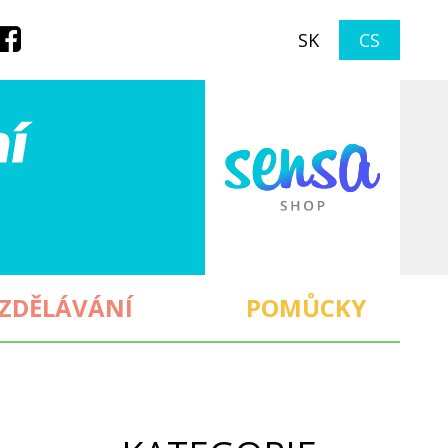
SK
CS
ZDĚLÁVÁNÍ
POMŮCKY