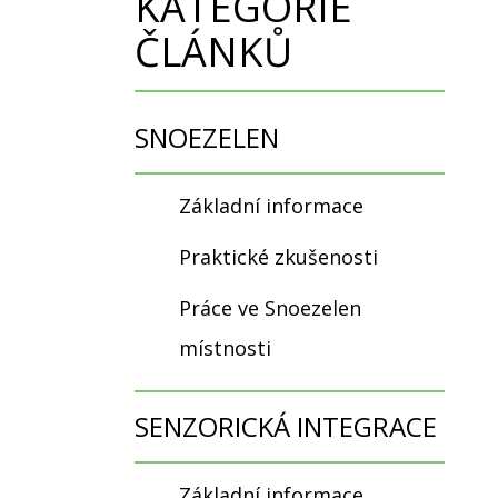
KATEGORIE
ČLÁNKŮ
SNOEZELEN
Základní informace
Praktické zkušenosti
Práce ve Snoezelen
místnosti
SENZORICKÁ INTEGRACE
Základní informace