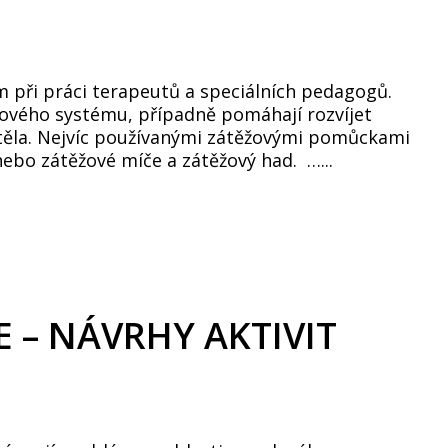
 při práci terapeutů a speciálních pedagogů.
vového systému, případně pomáhají rozvíjet
 těla. Nejvíc používanými zátěžovými pomůckami
nebo zátěžové míče a zátěžový had. …...
 – NÁVRHY AKTIVIT