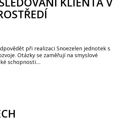
 SLEDOVÁNÍ KLIENTA V
ROSTŘEDÍ
odpovědět při realizaci Snoezelen jednotek s
ozvoje. Otázky se zaměřují na smyslové
é schopnosti....
ECH