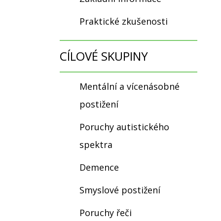
Praktické zkušenosti
CÍLOVÉ SKUPINY
Mentální a vícenásobné
postižení
Poruchy autistického
spektra
Demence
Smyslové postižení
Poruchy řeči