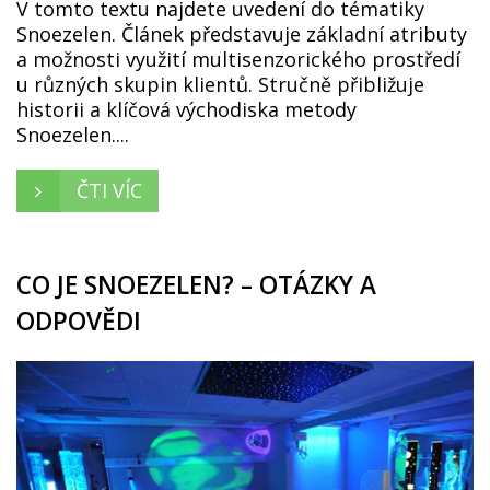
V tomto textu najdete uvedení do tématiky
Snoezelen. Článek představuje základní atributy
a možnosti využití multisenzorického prostředí
u různých skupin klientů. Stručně přibližuje
historii a klíčová východiska metody
Snoezelen....
ČTI VÍC
CO JE SNOEZELEN? – OTÁZKY A
ODPOVĚDI