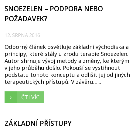
SNOEZELEN – PODPORA NEBO
POŽADAVEK?
12. SRPNA 2016
Odborný článek osvětluje základní východiska a
principy, které stály u zrodu terapie Snoezelen.
Autor shrnuje vývoj metody a změny, ke kterým
v jeho průběhu došlo. Pokouší se vystihnout
podstatu tohoto konceptu a odlišit jej od jiných
terapeutických přístupů. V závěru…...
ČTI VÍC
ZÁKLADNÍ PŘÍSTUPY