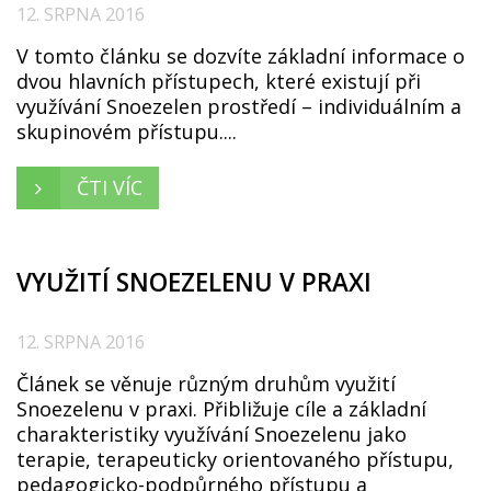
12. SRPNA 2016
V tomto článku se dozvíte základní informace o
dvou hlavních přístupech, které existují při
využívání Snoezelen prostředí – individuálním a
skupinovém přístupu....
ČTI VÍC
VYUŽITÍ SNOEZELENU V PRAXI
12. SRPNA 2016
Článek se věnuje různým druhům využití
Snoezelenu v praxi. Přibližuje cíle a základní
charakteristiky využívání Snoezelenu jako
terapie, terapeuticky orientovaného přístupu,
pedagogicko-podpůrného přístupu a