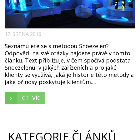
12. SRPNA 2016
Seznamujete se s metodou Snoezelen?
Odpovědi na své otázky najdete právě v tomto
článku. Text přibližuje, v čem spočívá podstata
Snoezelenu, v jakých zařízeních a pro jaké
klienty se využívá, jaká je historie této metody a
jaké přínosy poskytuje klientům....
ČTI VÍC
KATEGORIE ČLÁNKŮ