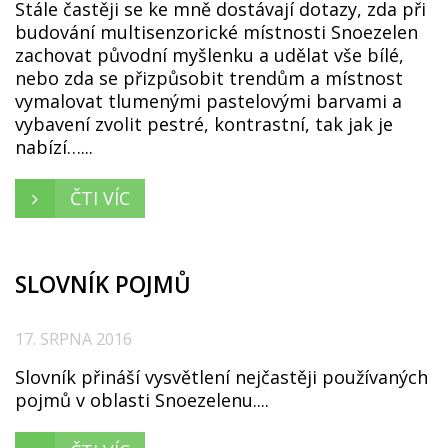
Stále častěji se ke mně dostávají dotazy, zda při
budování multisenzorické místnosti Snoezelen
zachovat původní myšlenku a udělat vše bílé,
nebo zda se přizpůsobit trendům a místnost
vymalovat tlumenými pastelovými barvami a
vybavení zvolit pestré, kontrastní, tak jak je
nabízí…...
ČTI VÍC
SLOVNÍK POJMŮ
17. SRPNA 2016
Slovník přináší vysvětlení nejčastěji používaných
pojmů v oblasti Snoezelenu....