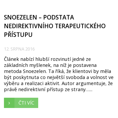
SNOEZELEN – PODSTATA
NEDIREKTIVNÍHO TERAPEUTICKÉHO
PŘÍSTUPU
12. SRPNA 2016
Článek nabízí hlubší rozvinutí jedné ze
základních myšlenek, na níž je postavena
metoda Snoezelen. Ta říká, že klientovi by měla
být poskytnuta co největší svoboda a volnost ve
výběru a realizaci aktivit. Autor argumentuje, že
právě nedirektivní přístup ze strany…...
ČTI VÍC