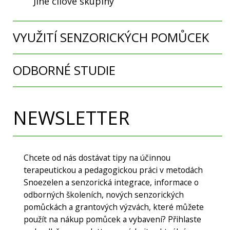
Jiné cílové skupiny
VYUŽITÍ SENZORICKÝCH POMŮCEK
ODBORNÉ STUDIE
NEWSLETTER
Chcete od nás dostávat tipy na účinnou
terapeutickou a pedagogickou práci v metodách
Snoezelen a senzorická integrace, informace o
odborných školeních, nových senzorických
pomůckách a grantových výzvách, které můžete
použít na nákup pomůcek a vybavení? Přihlaste