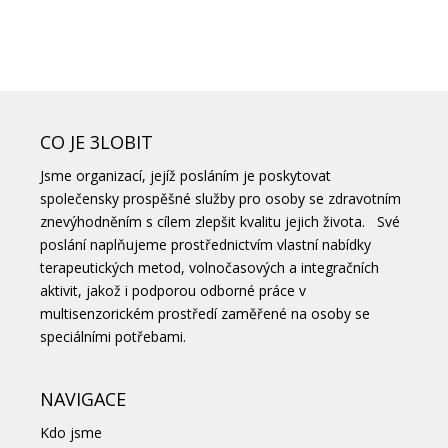
CO JE 3LOBIT
Jsme organizací, jejíž posláním je poskytovat
společensky prospěšné služby pro osoby se zdravotním
znevýhodněním s cílem zlepšit kvalitu jejich života. Své
poslání naplňujeme prostřednictvím vlastní nabídky
terapeutických metod, volnočasových a integračních
aktivit, jakož i podporou odborné práce v
multisenzorickém prostředí zaměřené na osoby se
speciálními potřebami.
NAVIGACE
Kdo jsme