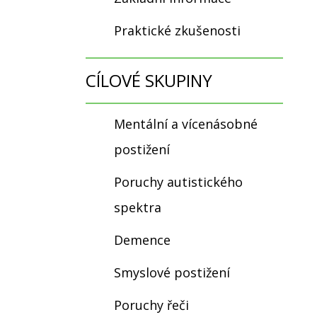
Praktické zkušenosti
CÍLOVÉ SKUPINY
Mentální a vícenásobné
postižení
Poruchy autistického
spektra
Demence
Smyslové postižení
Poruchy řeči