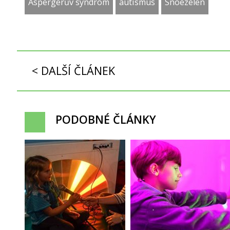
Aspergerův syndrom
autismus
Snoezelen
< DALŠÍ ČLÁNEK
PODOBNÉ ČLÁNKY