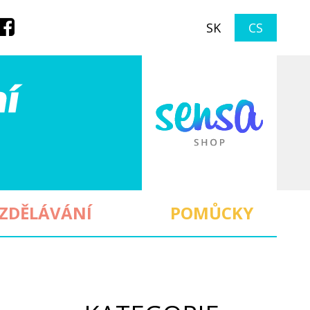
SK
CS
ZDĚLÁVÁNÍ
POMŮCKY