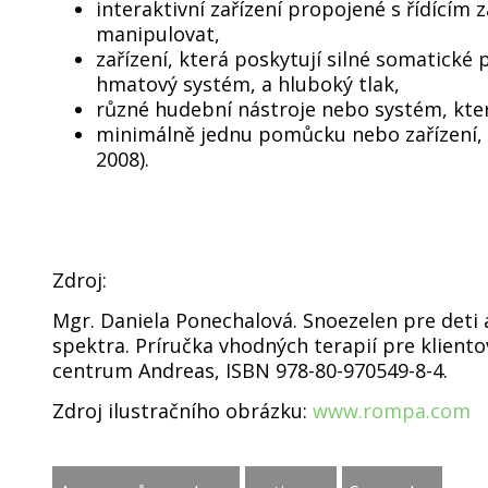
interaktivní zařízení propojené s řídícím
manipulovat,
zařízení, která poskytují silné somatické 
hmatový systém, a hluboký tlak,
různé hudební nástroje nebo systém, kter
minimálně jednu pomůcku nebo zařízení, 
2008).
Zdroj:
Mgr. Daniela Ponechalová. Snoezelen pre deti 
spektra. Príručka vhodných terapií pre kliento
centrum Andreas, ISBN 978-80-970549-8-4.
Zdroj ilustračního obrázku:
www.rompa.com