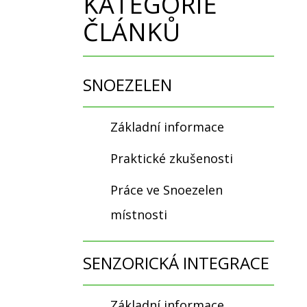
KATEGORIE
ČLÁNKŮ
SNOEZELEN
Základní informace
Praktické zkušenosti
Práce ve Snoezelen
místnosti
SENZORICKÁ INTEGRACE
Základní informace