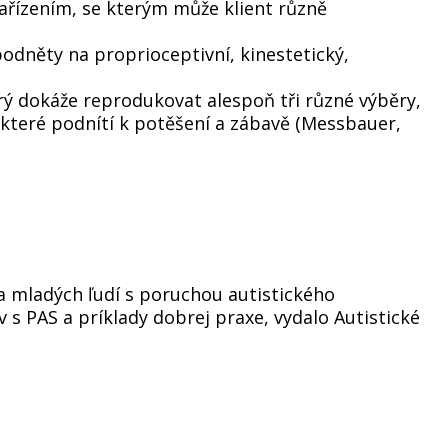
 zařízením, se kterým může klient různě
podněty na proprioceptivní, kinestetický,
ý dokáže reprodukovat alespoň tři různé výběry,
které podnítí k potěšení a zábavě (Messbauer,
a mladých ľudí s poruchou autistického
v s PAS a príklady dobrej praxe, vydalo Autistické