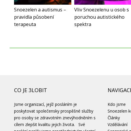
Snoezelen a autismus –
Vliv Snoezelenu u osob s
pravidla působení
poruchou autistického
terapeuta
spektra
CO JE 3LOBIT
NAVIGAC
Jsme organizací, jejíž posláním je
Kdo jsme
poskytovat společensky prospěšné služby
Snoezelen 
pro osoby se zdravotním znevýhodněním s
Články
cílem zlepšit kvalitu jejich života. Své
Vzdělávání