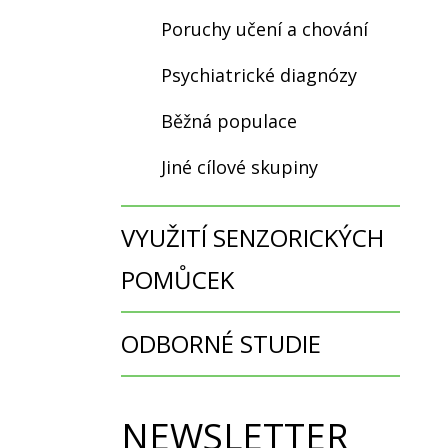
Poruchy učení a chování
Psychiatrické diagnózy
Běžná populace
Jiné cílové skupiny
VYUŽITÍ SENZORICKÝCH
POMŮCEK
ODBORNÉ STUDIE
NEWSLETTER