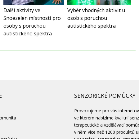
Další aktivity ve
Výběr vhodných aktivit u
Snoezelen místnosti pro
osob s poruchou
osoby s poruchou
autistického spektra
autistického spektra
E
SENZORICKÉ POMŮCKY
Provozujeme pro vás interneto
komunita
ve kterém nabízíme kvalitní senz
terapeutické a vzdělávací pomů
v něm více než 1200 produktů u