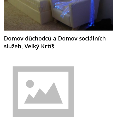
Domov důchodců a Domov sociálních
služeb, Veľký Krtíš