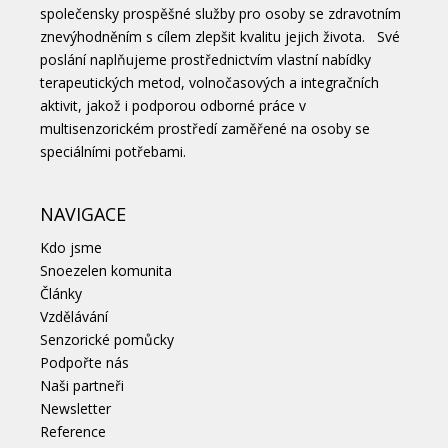
společensky prospěšné služby pro osoby se zdravotním
znevýhodněním s cílem zlepšit kvalitu jejich života. Své
poslání naplňujeme prostřednictvím vlastní nabídky
terapeutických metod, volnočasových a integračních
aktivit, jakož i podporou odborné práce v
multisenzorickém prostředí zaměřené na osoby se
speciálními potřebami.
NAVIGACE
Kdo jsme
Snoezelen komunita
Články
Vzdělávání
Senzorické pomůcky
Podpořte nás
Naši partneři
Newsletter
Reference