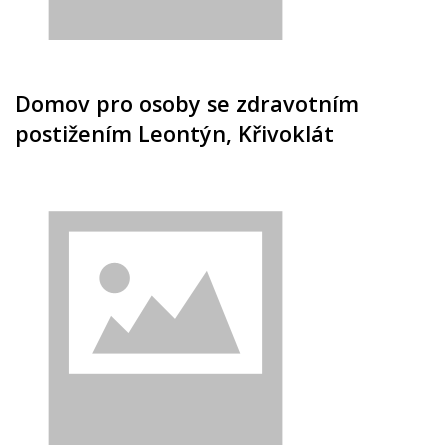
Domov pro osoby se zdravotním
postižením Leontýn, Křivoklát