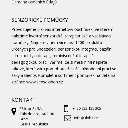
Ochrana osobních údajů
SENZORICKÉ POMŮCKY
Provozujeme pro vás internetový obchůdek, ve kterém
nabízíme kvalitní senzorické, terapeutické a vzdělávací
pomůcky. Najdete v něm více než 1200 produktů
určených pro Snoezelen, senzorickou integraci, bazální
stimulaci, fyzioterapii, reminiscenční terapii či
pedagogickou práci. Věříme, že si mezi nimi najdete
takové, které vám pomohou při vaší každodenní práci se
žáky a klienty. Kompletní sortiment pomůcek najdete na
stránce
www.sensa-shop.cz.
KONTAKT
Příkop 843/4
+420 722 159 305
Zábrdovice, 602 00
info@3lobit.cz
Brno
Česká republika